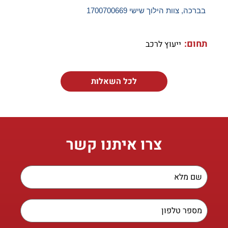
בברכה, צוות הילוך שישי 1700700669
תחום:
ייעוץ לרכב
לכל השאלות
צרו איתנו קשר