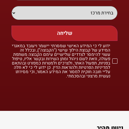
שליחה
ידוע לי כי המידע האישי שמסרתי יישמר ויעובד במאגרי
המידע של קבוצת הילוך שישי ("הקבוצה"), ובכלל זה
עשוי להימסר לצדדים שלישיים עימם הקבוצה משתפת
פעולה, וזאת לשם ניהול ומתן השירות ובקשר אליו, טיפול
בפניות, תפעול האתר, ולצרכים ולמטרות כמפורט ובהתאם
למדיניות הפרטיות ולהוראות הדין. כן ידוע לי כי לא חלה
עליי חובה חוקית למסור את המידע האמור, וכי מסירתו
נעשית מרצוני ובהסכמתי.
ניווט מהיר