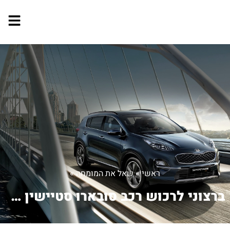
ראשי
»
שאל את המומחה
»
ברצוני לרכוש רכב סובארו סטיישין מנוע ...