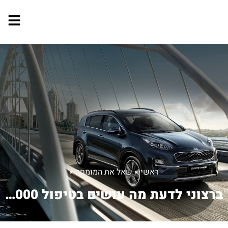
ראשי
»
שאל את המומחה
»
ברצוני לדעת מה עושים בטיפול 60000 לB4...