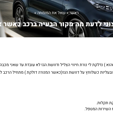
ראשי
»
שאל את המומחה
»
וני לדעת מה מקור הבעיה ברכב כאשר א.
וא ) נדלקת לי נורת חיווי הצליל ודוושת הגז לא עובדת עד שאני מכבה
 ובעליות כשלוחץ על דוושת הגז(כאשר המנורה דולקת ) מתחיל הרכב ל
ת תקלות.
ז השירות המטפל.