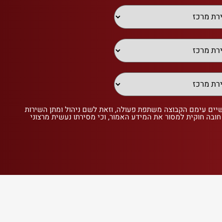
שיים עימם הקבוצה משתפת פעולה, וזאת לשם ניהול ומתן השירות
 חובה חוקית למסור את המידע האמור, וכי מסירתו נעשית מרצוני