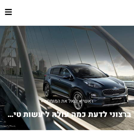
ראשי
»
שאל את המומחה
»
ברצוני לדעת כמה עולה ל עשות טיפול טיי...