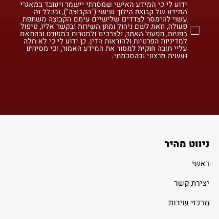
ידוע לי כי המידע האישי שמסרתי יישמר ויעובד במאגרי
המידע של קבוצת הילוך שישי ("הקבוצה"), ובכלל זה
עשוי להימסר לצדדים שלישיים עימם הקבוצה משתפת
פעולה, וזאת לשם ניהול ומתן השירות ובקשר אליו, טיפול
בפניות, תפעול האתר, ולצרכים ולמטרות כמפורט ובהתאם
למדיניות הפרטיות ולהוראות הדין. כן ידוע לי כי לא חלה
עליי חובה חוקית למסור את המידע האמור, וכי מסירתו
נעשית מרצוני ובהסכמתי.
ניווט מהיר
ראשי
יצירת קשר
מרכזי שירות