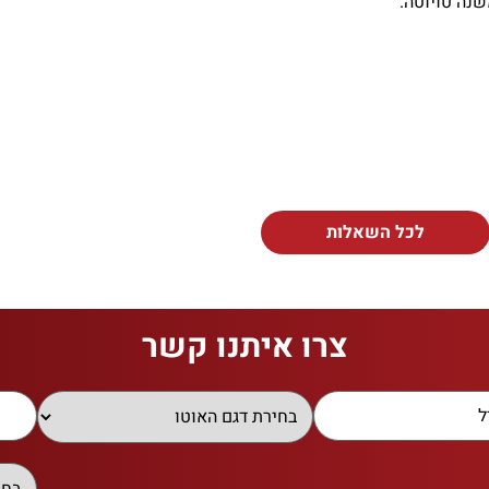
נה טויוטה.
לכל השאלות
צרו איתנו קשר