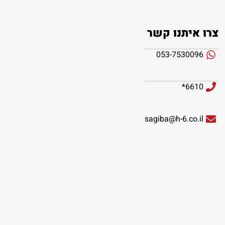
צרו איתנו קשר
053-7530096
6610*
sagiba@h-6.co.il