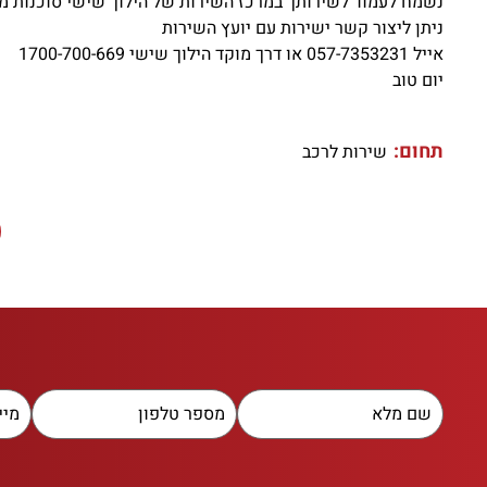
נשמח לעמוד לשירותך במרכז השירות של הילוך שישי סוכנות מש
ניתן ליצור קשר ישירות עם יועץ השירות
אייל 057-7353231 או דרך מוקד הילוך שישי 1700-700-669
יום טוב
תחום:
שירות לרכב