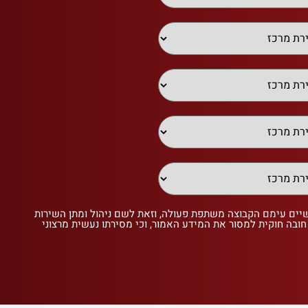
שיים עימם הקבוצה משתפת פעולה, וזאת לשם ניהול ומתן השירות
 חובה חוקית למסור את המידע האמור, וכי מסירתו נעשית מרצוני