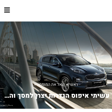
ראשי
»
שאל את המומחה
»
עשיתי איפוס הגדרות יצרן למסך והוא מצי...