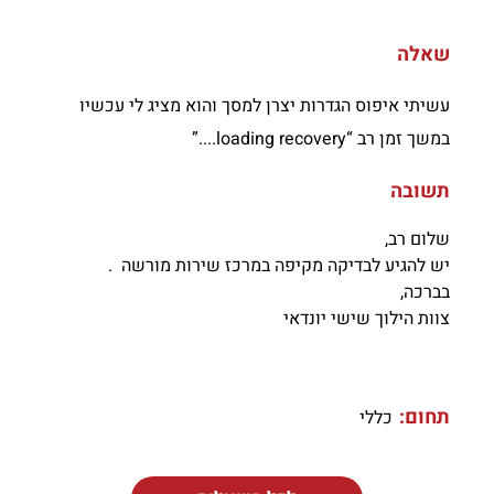
שאלה
עשיתי איפוס הגדרות יצרן למסך והוא מציג לי עכשיו
במשך זמן רב “loading recovery....”
תשובה
שלום רב,
יש להגיע לבדיקה מקיפה במרכז שירות מורשה .
בברכה,
צוות הילוך שישי יונדאי
תחום:
כללי