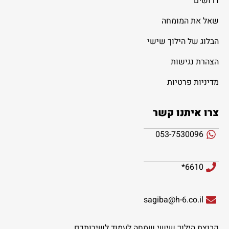
דרושים
שאל את המומחה
הבלוג של הילוך שישי
הצהרת נגישות
מדיניות פרטיות
צרו איתנו קשר
053-7530096
6610*
sagiba@h-6.co.il
קבוצת הילוך שישי שמחה לעמוד לשירותכם