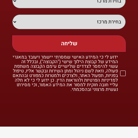
שליחה
ידוע לי כי המידע האישי שמסרתי יישמר ויעובד במאגרי
המידע של קבוצת הילוך שישי ("הקבוצה"), ובכלל זה
עשוי להימסר לצדדים שלישיים עימם הקבוצה משתפת
פעולה, וזאת לשם ניהול ומתן השירות ובקשר אליו, טיפול
בפניות, תפעול האתר, ולצרכים ולמטרות כמפורט ובהתאם
למדיניות הפרטיות ולהוראות הדין. כן ידוע לי כי לא חלה
עליי חובה חוקית למסור את המידע האמור, וכי מסירתו
נעשית מרצוני ובהסכמתי.