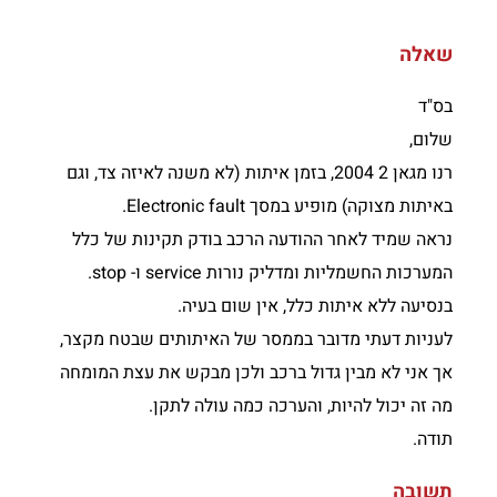
שאלה
בס"ד
שלום,
רנו מגאן 2 2004, בזמן איתות (לא משנה לאיזה צד, וגם
באיתות מצוקה) מופיע במסך Electronic fault.
נראה שמיד לאחר ההודעה הרכב בודק תקינות של כלל
המערכות החשמליות ומדליק נורות service ו- stop.
בנסיעה ללא איתות כלל, אין שום בעיה.
לעניות דעתי מדובר בממסר של האיתותים שבטח מקצר,
אך אני לא מבין גדול ברכב ולכן מבקש את עצת המומחה
מה זה יכול להיות, והערכה כמה עולה לתקן.
תודה.
תשובה