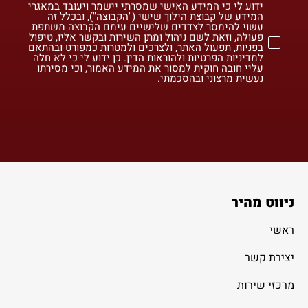
ידוע לי כי המידע האישי שמסרתי יישמר ויעובד במאגרי
המידע של קבוצת הילוך שישי ("הקבוצה"), ובכלל זה
עשוי להימסר לצדדים שלישיים עימם הקבוצה משתפת
פעולה, וזאת לשם ניהול ומתן השירות ובקשר אליו, טיפול
בפניות, תפעול האתר, ולצרכים ולמטרות כמפורט ובהתאם
למדיניות הפרטיות ולהוראות הדין. כן ידוע לי כי לא חלה
עליי חובה חוקית למסור את המידע האמור, וכי מסירתו
נעשית מרצוני ובהסכמתי.
ניווט מהיר
ראשי
יצירת קשר
מרכזי שירות