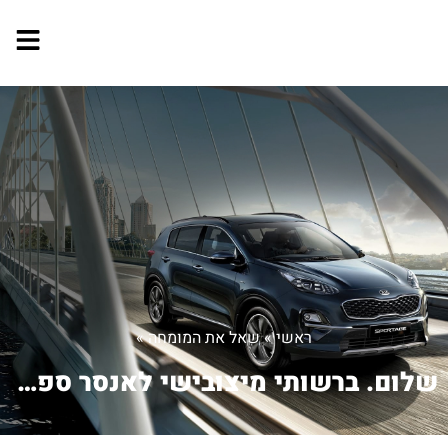
ראשי
»
שאל את המומחה
»
שלום. ברשותי מיצובישי לאנסר ספורטבק 1...