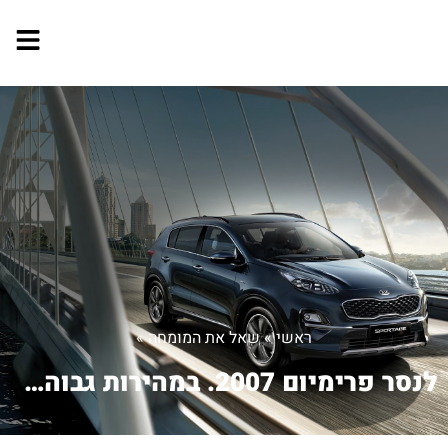
ראשי
»
שאל את המומחה
»
לנסר פרימיום 2007. במהירות גבוהה מעל...