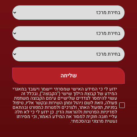
שליחה
ידוע לי כי המידע האישי שמסרתי יישמר ויעובד במאגרי
המידע של קבוצת הילוך שישי ("הקבוצה"), ובכלל זה
עשוי להימסר לצדדים שלישיים עימם הקבוצה משתפת
פעולה, וזאת לשם ניהול ומתן השירות ובקשר אליו, טיפול
בפניות, תפעול האתר, ולצרכים ולמטרות כמפורט ובהתאם
למדיניות הפרטיות ולהוראות הדין. כן ידוע לי כי לא חלה
עליי חובה חוקית למסור את המידע האמור, וכי מסירתו
נעשית מרצוני ובהסכמתי.