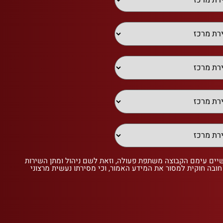
שיים עימם הקבוצה משתפת פעולה, וזאת לשם ניהול ומתן השירות
 חובה חוקית למסור את המידע האמור, וכי מסירתו נעשית מרצוני