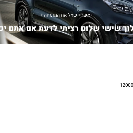
ראשי
»
שאל את המומחה
»
וך שישי שלום רציתי לדעת אם אתם יכ.