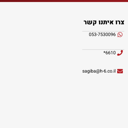
צרו איתנו קשר
053-7530096
6610*
sagiba@h-6.co.il