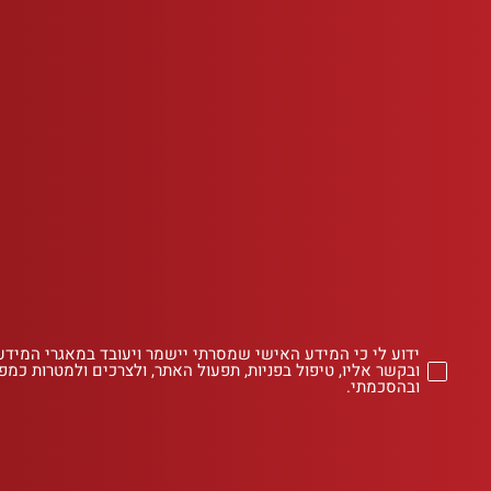
ידוע לי כי המידע האישי שמסרתי יישמר ויעובד במאגרי המידע
ובקשר אליו, טיפול בפניות, תפעול האתר, ולצרכים ולמטרות כמפו
ובהסכמתי.