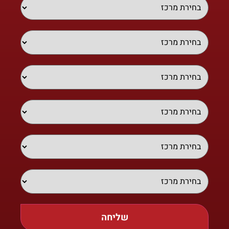
שליחה