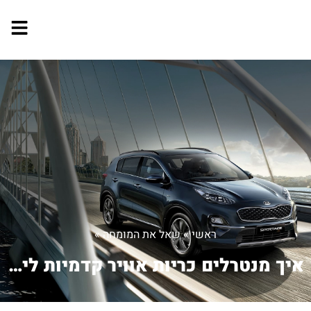
ראשי
»
שאל את המומחה
»
איך מנטרלים כריות אוויר קדמיות ליד הנ...