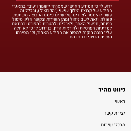
ידוע לי כי המידע האישי שמסרתי יישמר ויעובד במאגרי
המידע של קבוצת הילוך שישי ("הקבוצה"), ובכלל זה
עשוי להימסר לצדדים שלישיים עימם הקבוצה משתפת
פעולה, וזאת לשם ניהול ומתן השירות ובקשר אליו, טיפול
בפניות, תפעול האתר, ולצרכים ולמטרות כמפורט ובהתאם
למדיניות הפרטיות ולהוראות הדין. כן ידוע לי כי לא חלה
עליי חובה חוקית למסור את המידע האמור, וכי מסירתו
נעשית מרצוני ובהסכמתי.
ניווט מהיר
ראשי
יצירת קשר
מרכזי שירות