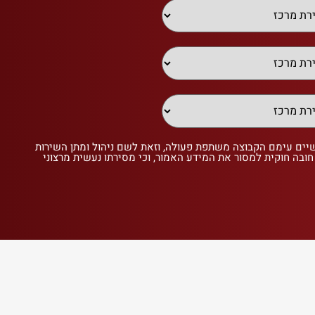
שיים עימם הקבוצה משתפת פעולה, וזאת לשם ניהול ומתן השירות
 חובה חוקית למסור את המידע האמור, וכי מסירתו נעשית מרצוני