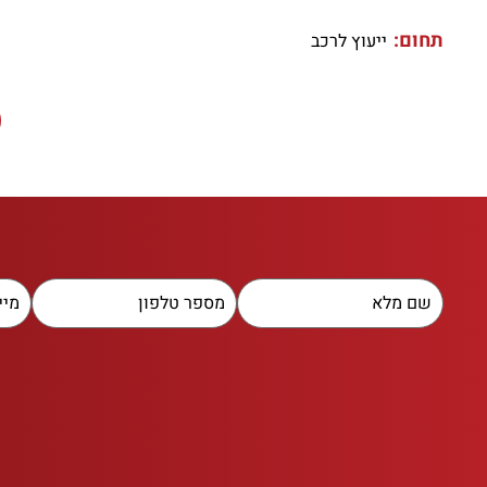
תחום:
ייעוץ לרכב