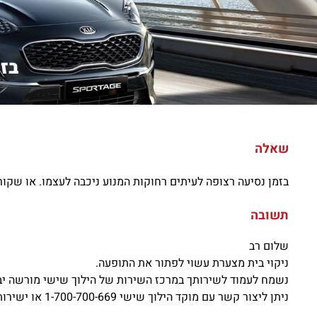
בזמ
שאלה
בזמן נסיעה רצופה לעיתים רחוקות המנוע ניכבה לעצמו. או שקור
תשובה
שלום רב
ניקוי בית מצערת עשוי לפתור את התופעה.
נשמח לעמוד לשירותך במרכז השירות של הילוך שישי מורשה יב
ניתן ליצור קשר עם מוקד הילוך שישי 1-700-700-669 או ישירות עם יועץ השירות אבי פז 0577530055