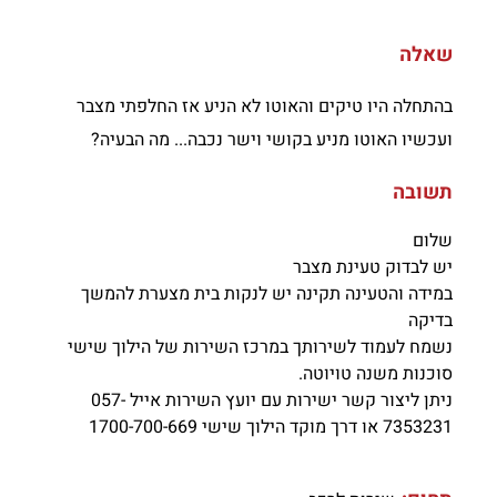
שאלה
בהתחלה היו טיקים והאוטו לא הניע אז החלפתי מצבר
ועכשיו האוטו מניע בקושי וישר נכבה... מה הבעיה?
תשובה
שלום
יש לבדוק טעינת מצבר
במידה והטעינה תקינה יש לנקות בית מצערת להמשך
בדיקה
נשמח לעמוד לשירותך במרכז השירות של הילוך שישי
סוכנות משנה טויוטה.
ניתן ליצור קשר ישירות עם יועץ השירות אייל 057-
7353231 או דרך מוקד הילוך שישי 1700-700-669