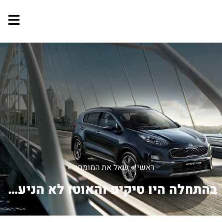
ראשי
»
שאל את המומחה
»
בהתחלה היו טיקים והאוטו לא הניע אז הח...