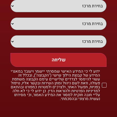
שליחה
ידוע לי כי המידע האישי שמסרתי יישמר ויעובד במאגרי
המידע של קבוצת הילוך שישי ("הקבוצה"), ובכלל זה
עשוי להימסר לצדדים שלישיים עימם הקבוצה משתפת
פעולה, וזאת לשם ניהול ומתן השירות ובקשר אליו, טיפול
בפניות, תפעול האתר, ולצרכים ולמטרות כמפורט ובהתאם
למדיניות הפרטיות ולהוראות הדין. כן ידוע לי כי לא חלה
עליי חובה חוקית למסור את המידע האמור, וכי מסירתו
נעשית מרצוני ובהסכמתי.