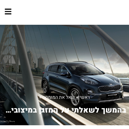
ראשי
»
שאל את המומחה
»
בהמשך לשאלתי על המזגן במיצובישי.רציתי...