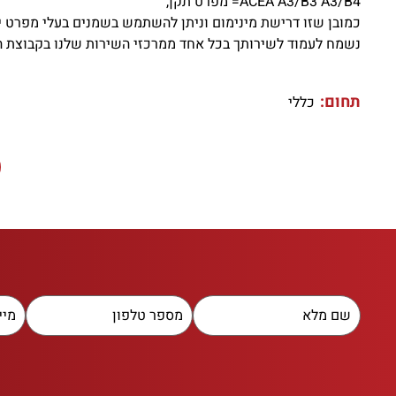
ACEA A3/B3 A3/B4= מפרט תקן,
כמובן שזו דרישת מינימום וניתן להשתמש בשמנים בעלי מפרט יו
נשמח לעמוד לשירותך בכל אחד ממרכזי השירות שלנו בקבוצת ה
תחום:
כללי