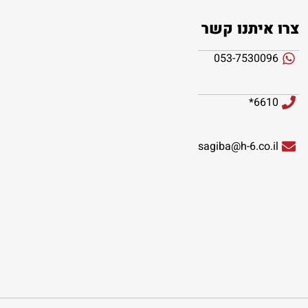
צרו איתנו קשר
053-7530096
6610*
sagiba@h-6.co.il