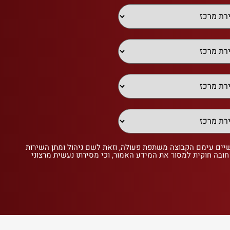
שיים עימם הקבוצה משתפת פעולה, וזאת לשם ניהול ומתן השירות
 חובה חוקית למסור את המידע האמור, וכי מסירתו נעשית מרצוני