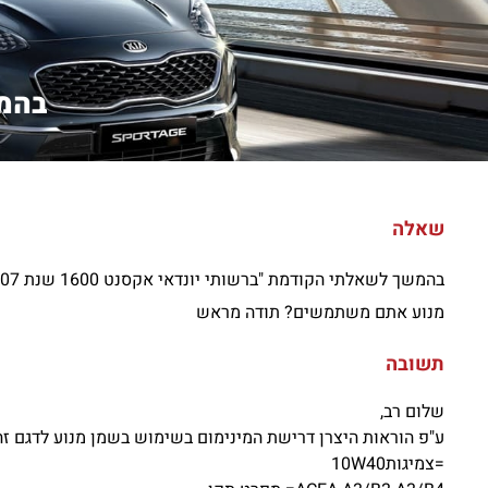
בהמש
שאלה
מנוע אתם משתמשים? תודה מראש
תשובה
שלום רב,
ע"פ הוראות היצרן דרישת המינימום בשימוש בשמן מנוע לדגם זה
=צמיגות10W40