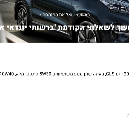
ראשי
»
שאל את המומחה
»
ך לשאלתי הקודמת "ברשותי יונדאי אק
: