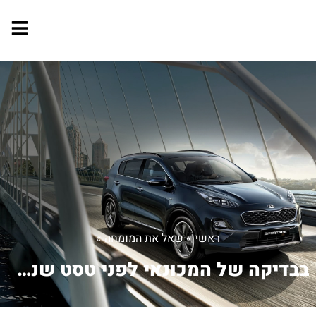
ראשי
»
שאל את המומחה
»
בבדיקה של המכונאי לפני טסט שנתי התגלה...