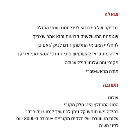
שאלה
בבדיקה של המכונאי לפני טסט שנתי התגלה
שגומיות המשולשים קרועות והוא אמר שצריך
להחליף האם אי החלפתן גורם לנזק /ואם כן
איזה סוג כדאי להשתמש סיני /תורכי /טאייואני או יפני
מקורי ומה עלותו כולל עבודה
תודה מראש-סברי
תשובה
שלום
הסוג המומלץ הינו חלק מקורי .
במידה ויש חופש קל ניתן להמשיך לנסוע עם הרכב .
עלות משוערת של חלקים מקוריים +עבודה כ-3000 שח
לפני מע"מ