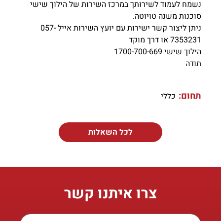
נשמח לעמוד לשירותך במרכז השירות של הילוך שישי
סוכנות משנה טויוטה.
ניתן ליצור קשר ישירות עם יועץ השירות אייל 057-
7353231 או דרך מוקד
הילוך שישי 1700-700-669
תודה
תחום:
כללי
לכל השאלות
צרו איתנו קשר