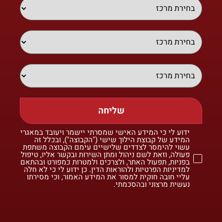
שליחה
ידוע לי כי המידע האישי שמסרתי יישמר ויעובד במאגרי
המידע של קבוצת הילוך שישי ("הקבוצה"), ובכלל זה
עשוי להימסר לצדדים שלישיים עימם הקבוצה משתפת
פעולה, וזאת לשם ניהול ומתן השירות ובקשר אליו, טיפול
בפניות, תפעול האתר, ולצרכים ולמטרות כמפורט ובהתאם
למדיניות הפרטיות ולהוראות הדין. כן ידוע לי כי לא חלה
עליי חובה חוקית למסור את המידע האמור, וכי מסירתו
נעשית מרצוני ובהסכמתי.