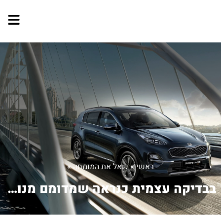
ראשי
»
שאל את המומחה
»
בבדיקה עצמית כנראה שמדומם מנוע לא תקי...