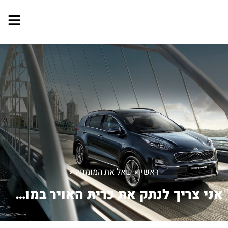
ראשי
»
שאל את המומחה
»
אני צריך לנתק את כרית האויר במושב הקי...