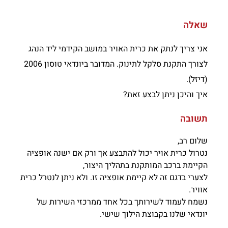
שאלה
אני צריך לנתק את כרית האויר במושב הקידמי ליד הנהג
לצורך התקנת סלקל לתינוק. המדובר ביונדאי טוסון 2006
(דיזל).
איך והיכן ניתן לבצע זאת?
תשובה
שלום רב,
נטרול כרית אויר יכול להתבצע אך ורק אם ישנה אופציה
הקיימת ברכב המותקנת בתהליך היצור,
לצערי בדגם זה לא קיימת אופציה זו. ולא ניתן לנטרל כרית
אוויר.
נשמח לעמוד לשירותך בכל אחד ממרכזי השירות של
יונדאי שלנו בקבוצת הילוך שישי.