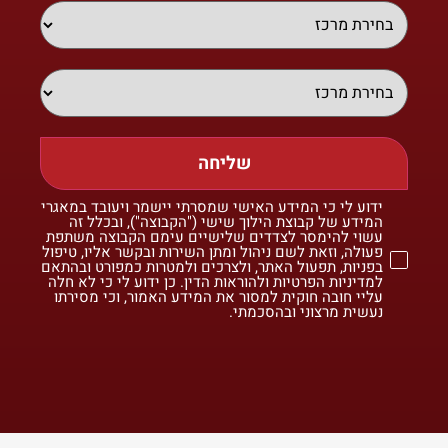
שליחה
ידוע לי כי המידע האישי שמסרתי יישמר ויעובד במאגרי
המידע של קבוצת הילוך שישי ("הקבוצה"), ובכלל זה
עשוי להימסר לצדדים שלישיים עימם הקבוצה משתפת
פעולה, וזאת לשם ניהול ומתן השירות ובקשר אליו, טיפול
בפניות, תפעול האתר, ולצרכים ולמטרות כמפורט ובהתאם
למדיניות הפרטיות ולהוראות הדין. כן ידוע לי כי לא חלה
עליי חובה חוקית למסור את המידע האמור, וכי מסירתו
נעשית מרצוני ובהסכמתי.