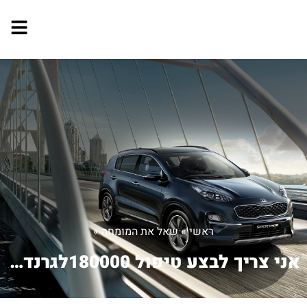
ראשי
»
שאל את המומחה
»
אני צריך לבצע טיפול 180000לגרנדיס 200...