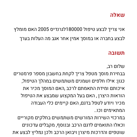
שאלה
אני צריך לבצע טיפול 180000לגרנדיס 2005 האם מומלץ
לבצע בחברה או במוסך אמין אחר אגב מה העלות בערך
תשובה
שלום רב,
בבחירת מוסך מטפל צריך לקחת בחשבון מספר פרמטרים
כגון: אילו חלפים ושמנים משתמשים במהלך הטיפול,
איכותם ומידת התאמתם לרכב ,האם המוסך מכיר את
הוראות היצרן , האם בעל המקצוע שמבצע את הטיפול
מכיר ויודע לטפל בדגם, האם קיימים כלי העבודה
המתאימים וכו..
במרכזי השירות המורשים משתמשים בחלקים מקוריים
וכאלו התואמים לדגם הרכב ובנוסף, מקבלים עדכונים
שוטפים והדרכות מיצרן ויבואן הרכב ולכן נמליץ לבצע את