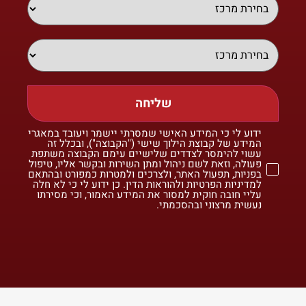
שליחה
ידוע לי כי המידע האישי שמסרתי יישמר ויעובד במאגרי
המידע של קבוצת הילוך שישי ("הקבוצה"), ובכלל זה
עשוי להימסר לצדדים שלישיים עימם הקבוצה משתפת
פעולה, וזאת לשם ניהול ומתן השירות ובקשר אליו, טיפול
בפניות, תפעול האתר, ולצרכים ולמטרות כמפורט ובהתאם
למדיניות הפרטיות ולהוראות הדין. כן ידוע לי כי לא חלה
עליי חובה חוקית למסור את המידע האמור, וכי מסירתו
נעשית מרצוני ובהסכמתי.