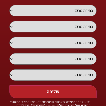
שליחה
ידוע לי כי המידע האישי שמסרתי יישמר ויעובד במאגרי
המידע של קבוצת הילוך שישי ("הקבוצה"), ובכלל זה