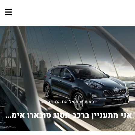
ראשי
»
שאל את המומחה
»
אני מתעניין ברכב מסוג סובארו אימפרזה ...