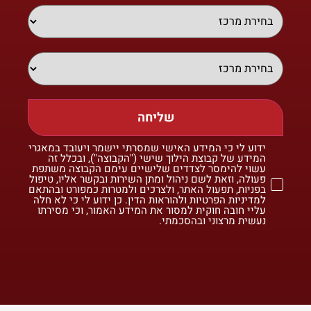
שליחה
ידוע לי כי המידע האישי שמסרתי יישמר ויעובד במאגרי
המידע של קבוצת הילוך שישי ("הקבוצה"), ובכלל זה
עשוי להימסר לצדדים שלישיים עימם הקבוצה משתפת
פעולה, וזאת לשם ניהול ומתן השירות ובקשר אליו, טיפול
בפניות, תפעול האתר, ולצרכים ולמטרות כמפורט ובהתאם
למדיניות הפרטיות ולהוראות הדין. כן ידוע לי כי לא חלה
עליי חובה חוקית למסור את המידע האמור, וכי מסירתו
נעשית מרצוני ובהסכמתי.