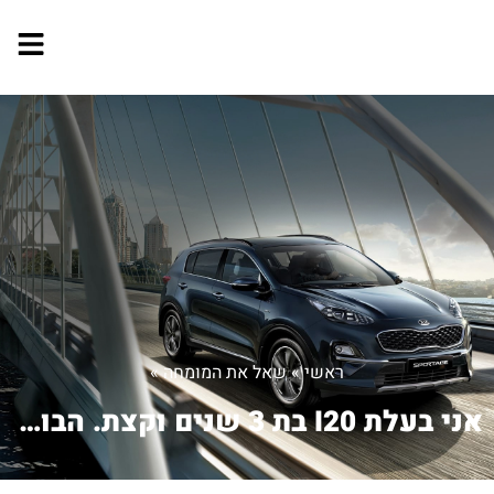
ראשי
»
שאל את המומחה
»
אני בעלת I20 בת 3 שנים וקצת. הבוקר לא...