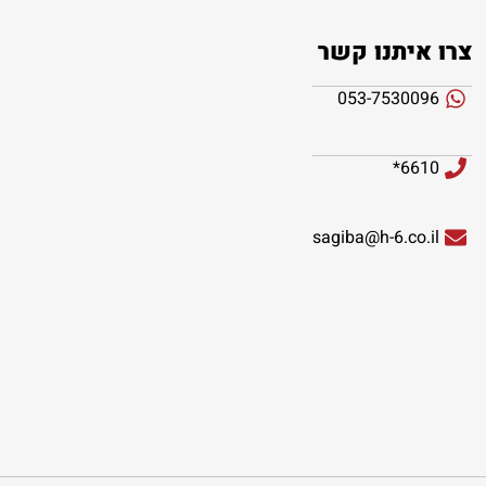
צרו איתנו קשר
053-7530096
6610*
sagiba@h-6.co.il