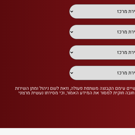
שיים עימם הקבוצה משתפת פעולה, וזאת לשם ניהול ומתן השירות
 חובה חוקית למסור את המידע האמור, וכי מסירתו נעשית מרצוני