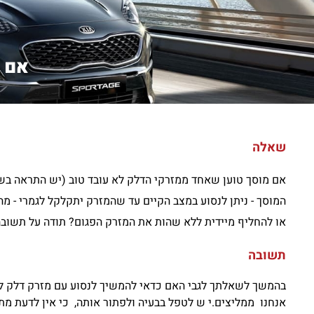
אם מ
שאלה
אם מוסך טוען שאחד ממזרקי הדלק לא עובד טוב (יש התראה בשע
המוסך - ניתן לנסוע במצב הקיים עד שהמזרק יתקלקל לגמרי - מה
או להחליף מיידית ללא שהות את המזרק הפגום? תודה על תשוב
תשובה
בהמשך לשאלתך לגבי האם כדאי להמשיך לנסוע עם מזרק דלק לא
אנחנו ממליצים.י ש לטפל בבעיה ולפתור אותה, כי אין לדעת מת