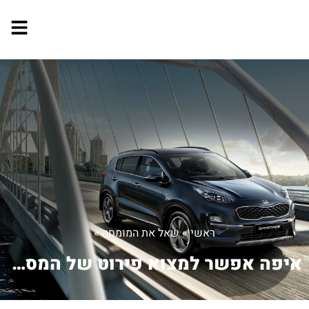
ראשי
»
שאל את המומחה
»
איפה אפשר למצוא פירוט של המספרי חלקים...