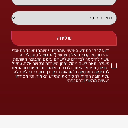
שליחה
ידוע לי כי המידע האישי שמסרתי יישמר ויעובד במאגרי
המידע של קבוצת הילוך שישי ("הקבוצה"), ובכלל זה
עשוי להימסר לצדדים שלישיים עימם הקבוצה משתפת
פעולה, וזאת לשם ניהול ומתן השירות ובקשר אליו, טיפול
בפניות, תפעול האתר, ולצרכים ולמטרות כמפורט ובהתאם
למדיניות הפרטיות ולהוראות הדין. כן ידוע לי כי לא חלה
עליי חובה חוקית למסור את המידע האמור, וכי מסירתו
נעשית מרצוני ובהסכמתי.