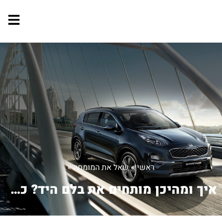
ראשי
»
שאל את המומחה
»
איך ומהיכן מותחים את בלם היד? כרגע הי...