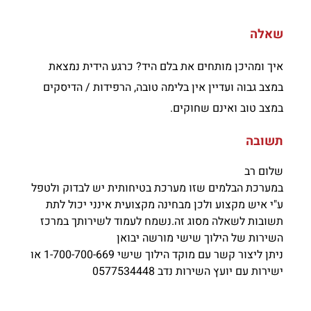
שאלה
איך ומהיכן מותחים את בלם היד? כרגע הידית נמצאת
במצב גבוה ועדיין אין בלימה טובה, הרפידות / הדיסקים
במצב טוב ואינם שחוקים.
תשובה
שלום רב
במערכת הבלמים שזו מערכת בטיחותית יש לבדוק ולטפל
ע"י איש מקצוע ולכן מבחינה מקצועית אינני יכול לתת
תשובות לשאלה מסוג זה.נשמח לעמוד לשירותך במרכז
השירות של הילוך שישי מורשה יבואן
ניתן ליצור קשר עם מוקד הילוך שישי 1-700-700-669 או
ישירות עם יועץ השירות נדב 0577534448