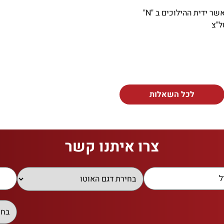
 ידית ההילוכים ב "N"
ל"צ
לכל השאלות
צרו איתנו קשר