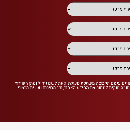
שיים עימם הקבוצה משתפת פעולה, וזאת לשם ניהול ומתן השירות
 חובה חוקית למסור את המידע האמור, וכי מסירתו נעשית מרצוני