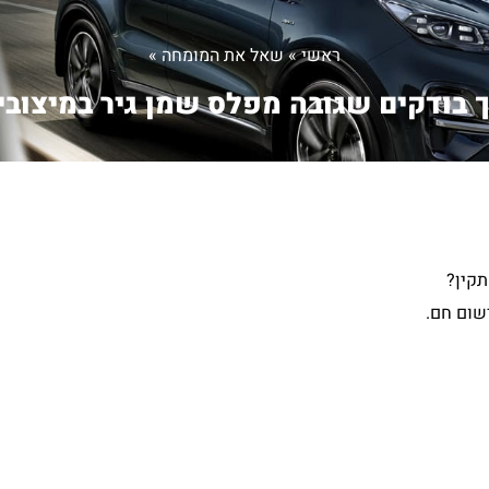
ראשי
»
שאל את המומחה
»
 בודקים שגובה מפלס שמן גיר במיצובי.
תקין?
שום חם.