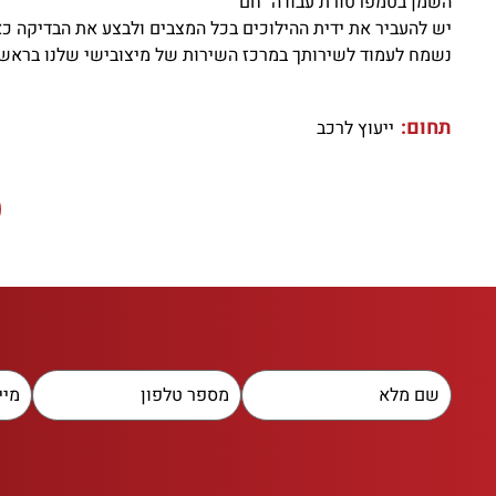
השמן בטמפרטורת עבודה" חם"
יש להעביר את ידית ההילוכים בכל המצבים ולבצע את הבדיקה כאשר
נשמח לעמוד לשירותך במרכז השירות של מיצובישי שלנו בראש
תחום:
ייעוץ לרכב