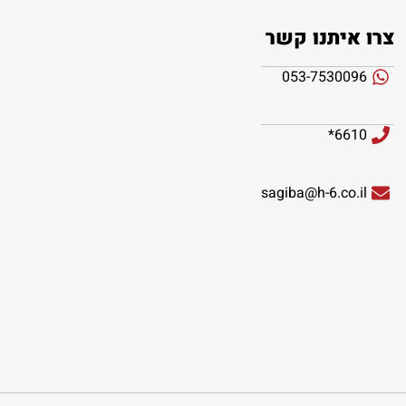
צרו איתנו קשר
053-7530096
6610*
sagiba@h-6.co.il