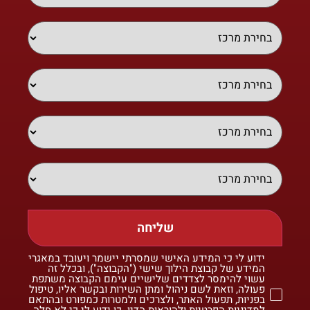
שליחה
ידוע לי כי המידע האישי שמסרתי יישמר ויעובד במאגרי
המידע של קבוצת הילוך שישי ("הקבוצה"), ובכלל זה
עשוי להימסר לצדדים שלישיים עימם הקבוצה משתפת
פעולה, וזאת לשם ניהול ומתן השירות ובקשר אליו, טיפול
בפניות, תפעול האתר, ולצרכים ולמטרות כמפורט ובהתאם
למדיניות הפרטיות ולהוראות הדין. כן ידוע לי כי לא חלה