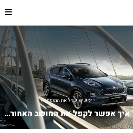
ראשי
»
שאל את המומחה
»
איך אפשר לקפל את המושב האחורי בקורולה...