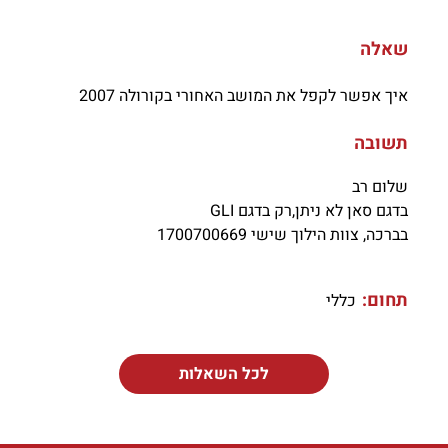
שאלה
איך אפשר לקפל את המושב האחורי בקורולה 2007
תשובה
שלום רב
בדגם סאן לא ניתן,רק בדגם GLI
בברכה, צוות הילוך שישי 1700700669
תחום:
כללי
לכל השאלות