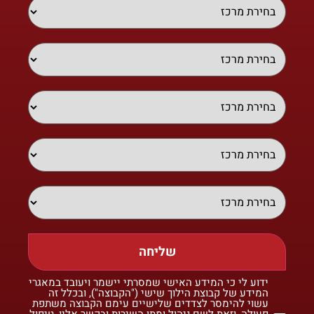
שליחה
ידוע לי כי המידע האישי שמסרתי יישמר ויעובד במאגרי
המידע של קבוצת הילוך שישי ("הקבוצה"), ובכלל זה
עשוי להימסר לצדדים שלישיים עימם הקבוצה משתפת
פעולה, וזאת לשם ניהול ומתן השירות ובקשר אליו, טיפול