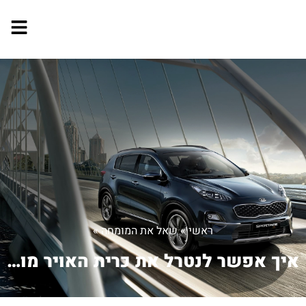
ראשי
»
שאל את המומחה
»
איך אפשר לנטרל את כרית האויר מול הכיס...