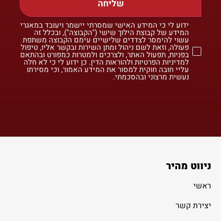
שליחה
ידוע לי כי המידע האישי שמסרתי יישמר ויעובד במאגרי
המידע של קבוצת הילוך שישי ("הקבוצה"), ובכלל זה
עשוי להימסר לצדדים שלישיים עימם הקבוצה משתפת
פעולה, וזאת לשם ניהול ומתן השירות ובקשר אליו, טיפול
בפניות, תפעול האתר, ולצרכים ולמטרות כמפורט ובהתאם
למדיניות הפרטיות ולהוראות הדין. כן ידוע לי כי לא חלה
עליי חובה חוקית למסור את המידע האמור, וכי מסירתו
נעשית מרצוני ובהסכמתי.
ניווט מהיר
ראשי
יצירת קשר