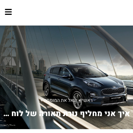
ראשי
»
שאל את המומחה
»
איך אני מחליף נורת תאורה של לוח מחוני...