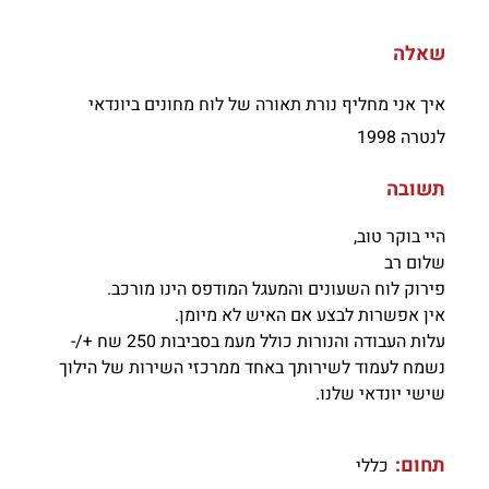
שאלה
איך אני מחליף נורת תאורה של לוח מחונים ביונדאי
לנטרה 1998
תשובה
היי בוקר טוב,
שלום רב
פירוק לוח השעונים והמעגל המודפס הינו מורכב.
אין אפשרות לבצע אם האיש לא מיומן.
עלות העבודה והנורות כולל מעמ בסביבות 250 שח +/-
נשמח לעמוד לשירותך באחד ממרכזי השירות של הילוך
שישי יונדאי שלנו.
תחום:
כללי