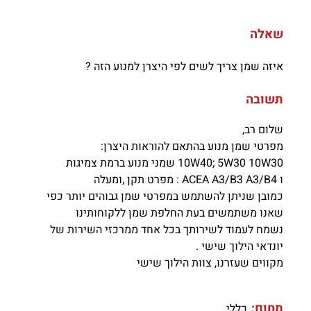
שאלה
איזה שמן צריך לשים לפי היצרן למנוע הזה ?
תשובה
שלום רב,
מפרטי שמן מנוע בהתאם להוראות היצרן:
10W40; 5W30 10W30 שמני מנוע ברמת צמיגות
ו ACEA A3/B3 A3/B4 : מפרט תקן ,ומעלה
כמובן שניתן להשתמש במפרטי שמן גבוהים יותר כפי
שאנו משתמשים בעת החלפת שמן ללקוחותינו
נשמח לעמוד לשירותך בכל אחד ממרכזי השירות של
יונדאי הילוך שישי .
מקווים שעזרנו, צוות הילוך שישי
תחום:
כללי