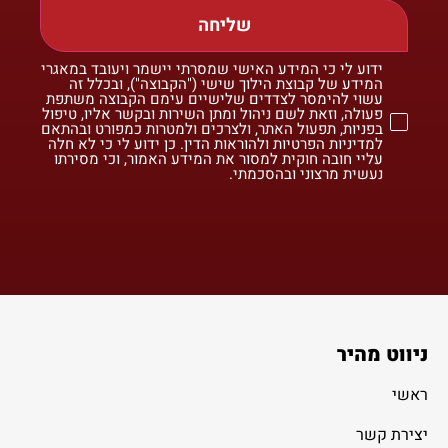
שליחה
ידוע לי כי המידע האישי שמסרתי יישמר ויעובד במאגרי
המידע של קבוצת הילוך שישי ("הקבוצה"), ובכלל זה
עשוי להימסר לצדדים שלישיים עימם הקבוצה משתפת
פעולה, וזאת לשם ניהול ומתן השירות ובקשר אליו, טיפול
בפניות, תפעול האתר, ולצרכים ולמטרות כמפורט ובהתאם
למדיניות הפרטיות ולהוראות הדין. כן ידוע לי כי לא חלה
עליי חובה חוקית למסור את המידע האמור, וכי מסירתו
נעשית מרצוני ובהסכמתי.
ניווט מהיר
ראשי
יצירת קשר