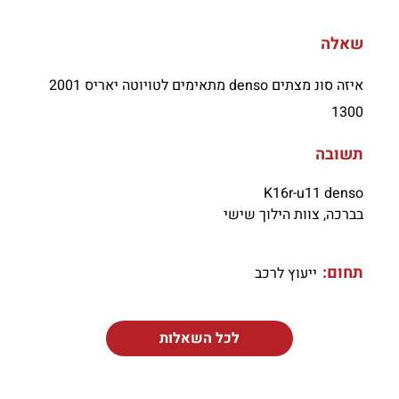
שאלה
איזה סונ מצתים denso מתאימים לטויוטה יאריס 2001
1300
תשובה
K16r-u11 denso
בברכה, צוות הילוך שישי
תחום:
ייעוץ לרכב
לכל השאלות