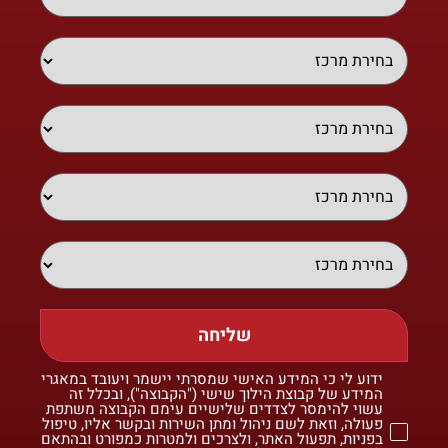
שליחה
ידוע לי כי המידע האישי שמסרתי יישמר ויעובד במאגרי
המידע של קבוצת הילוך שישי ("הקבוצה"), ובכלל זה
עשוי להימסר לצדדים שלישיים עימם הקבוצה משתפת
פעולה, וזאת לשם ניהול ומתן השירות ובקשר אליו, טיפול
בפניות, תפעול האתר, ולצרכים ולמטרות כמפורט ובהתאם