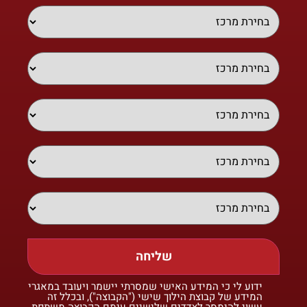
שליחה
ידוע לי כי המידע האישי שמסרתי יישמר ויעובד במאגרי
המידע של קבוצת הילוך שישי ("הקבוצה"), ובכלל זה
עשוי להימסר לצדדים שלישיים עימם הקבוצה משתפת