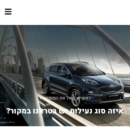
ראשי
»
שאל את המומחה
»
איזה סוג נעילות יש בטראנו במקור?