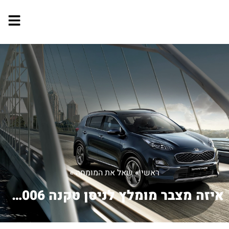
ראשי
»
שאל את המומחה
»
איזה מצבר מומלץ לניסן טקנה 2006 1.8לי...