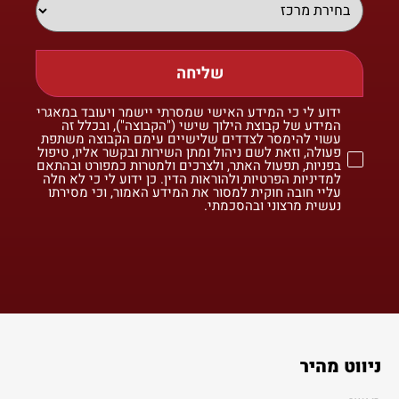
שליחה
ידוע לי כי המידע האישי שמסרתי יישמר ויעובד במאגרי
המידע של קבוצת הילוך שישי ("הקבוצה"), ובכלל זה
עשוי להימסר לצדדים שלישיים עימם הקבוצה משתפת
פעולה, וזאת לשם ניהול ומתן השירות ובקשר אליו, טיפול
בפניות, תפעול האתר, ולצרכים ולמטרות כמפורט ובהתאם
למדיניות הפרטיות ולהוראות הדין. כן ידוע לי כי לא חלה
עליי חובה חוקית למסור את המידע האמור, וכי מסירתו
נעשית מרצוני ובהסכמתי.
ניווט מהיר