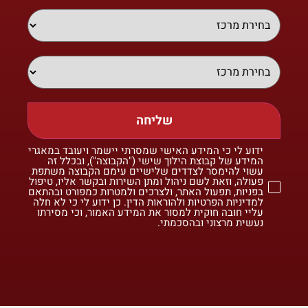
שליחה
ידוע לי כי המידע האישי שמסרתי יישמר ויעובד במאגרי
המידע של קבוצת הילוך שישי ("הקבוצה"), ובכלל זה
עשוי להימסר לצדדים שלישיים עימם הקבוצה משתפת
פעולה, וזאת לשם ניהול ומתן השירות ובקשר אליו, טיפול
בפניות, תפעול האתר, ולצרכים ולמטרות כמפורט ובהתאם
למדיניות הפרטיות ולהוראות הדין. כן ידוע לי כי לא חלה
עליי חובה חוקית למסור את המידע האמור, וכי מסירתו
נעשית מרצוני ובהסכמתי.