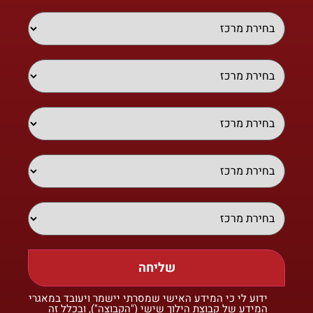
שליחה
ידוע לי כי המידע האישי שמסרתי יישמר ויעובד במאגרי
המידע של קבוצת הילוך שישי ("הקבוצה"), ובכלל זה