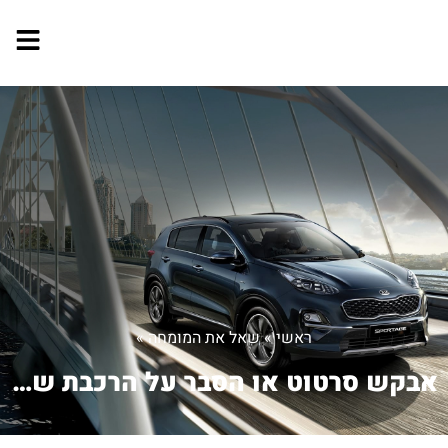
ראשי
»
שאל את המומחה
»
אבקש סרטוט או הסבר על הרכבת שרשרת גל ...