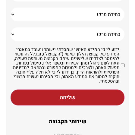
ידוע לי כי המידע האישי שמסרתי יישמר ויעובד במאגרי
המידע של קבוצת הילוך שישי ("הקבוצה"), ובכלל זה עשוי
להימסר לצדדים שלישיים עימם הקבוצה משתפת פעולה,
וזאת לשם ניהול ומתן השירות ובקשר אליו, טיפול בפניות,
תפעול האתר, ולצרכים ולמטרות כמפורט ובהתאם למדיניות
הפרטיות ולהוראות הדין. כן ידוע לי כי לא חלה עליי חובה
חוקית למסור את המידע האמור, וכי מסירתו נעשית מרצוני
ובהסכמתי.
שליחה
שירותי הקבוצה