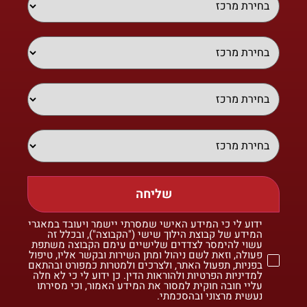
שליחה
ידוע לי כי המידע האישי שמסרתי יישמר ויעובד במאגרי
המידע של קבוצת הילוך שישי ("הקבוצה"), ובכלל זה
עשוי להימסר לצדדים שלישיים עימם הקבוצה משתפת
פעולה, וזאת לשם ניהול ומתן השירות ובקשר אליו, טיפול
בפניות, תפעול האתר, ולצרכים ולמטרות כמפורט ובהתאם
למדיניות הפרטיות ולהוראות הדין. כן ידוע לי כי לא חלה
עליי חובה חוקית למסור את המידע האמור, וכי מסירתו
נעשית מרצוני ובהסכמתי.