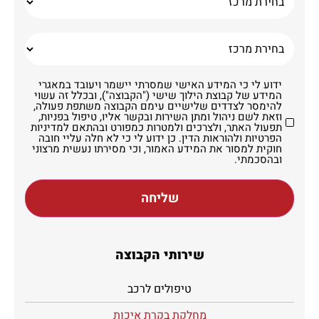
ידוע לי כי המידע האישי שמסרתי יישמר ויעובד במאגרי
המידע של קבוצת הילוך שישי ("הקבוצה"), ובכלל זה עשוי
להימסר לצדדים שלישיים עימם הקבוצה משתפת פעולה,
וזאת לשם ניהול ומתן השירות ובקשר אליו, טיפול בפניות,
תפעול האתר, ולצרכים ולמטרות כמפורט ובהתאם למדיניות
הפרטיות ולהוראות הדין. כן ידוע לי כי לא חלה עליי חובה
חוקית למסור את המידע האמור, וכי מסירתו נעשית מרצוני
ובהסכמתי.
שליחה
שירותי הקבוצה
טיפולים לרכב
מחלקת בקרת איכות