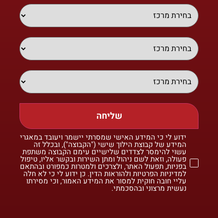
שליחה
ידוע לי כי המידע האישי שמסרתי יישמר ויעובד במאגרי
המידע של קבוצת הילוך שישי ("הקבוצה"), ובכלל זה
עשוי להימסר לצדדים שלישיים עימם הקבוצה משתפת
פעולה, וזאת לשם ניהול ומתן השירות ובקשר אליו, טיפול
בפניות, תפעול האתר, ולצרכים ולמטרות כמפורט ובהתאם
למדיניות הפרטיות ולהוראות הדין. כן ידוע לי כי לא חלה
עליי חובה חוקית למסור את המידע האמור, וכי מסירתו
נעשית מרצוני ובהסכמתי.