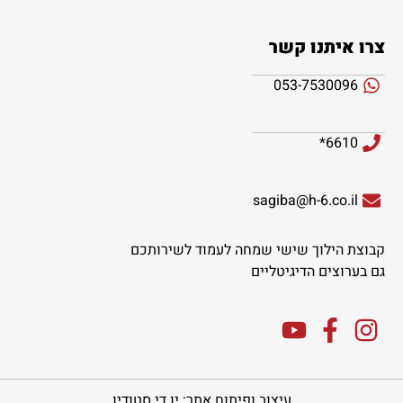
צרו איתנו קשר
053-7530096
6610*
sagiba@h-6.co.il
קבוצת הילוך שישי שמחה לעמוד לשירותכם
גם בערוצים הדיגיטליים
עיצוב ופיתוח אתר: יו די סטודיו