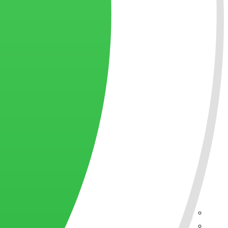
המייסדים – שמוליק בורג
ההנהלה של הילוך שישי