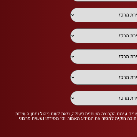
שיים עימם הקבוצה משתפת פעולה, וזאת לשם ניהול ומתן השירות
 חובה חוקית למסור את המידע האמור, וכי מסירתו נעשית מרצוני