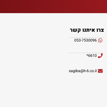
צרו איתנו קשר
053-7530096
6610*
sagiba@h-6.co.il