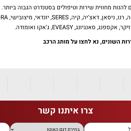
להנות מחווית שירות וטיפולים בסטנדרט הגבוה ביותר.
ג, סאנגיונג, EVEASY, ג'אקו ואומודה.
ות השונים, נא לחצו על מותג הרכב
צרו איתנו קשר