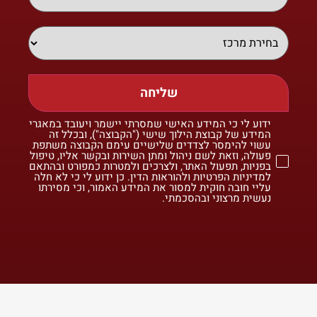
שליחה
ידוע לי כי המידע האישי שמסרתי יישמר ויעובד במאגרי
המידע של קבוצת הילוך שישי ("הקבוצה"), ובכלל זה
עשוי להימסר לצדדים שלישיים עימם הקבוצה משתפת
פעולה, וזאת לשם ניהול ומתן השירות ובקשר אליו, טיפול
בפניות, תפעול האתר, ולצרכים ולמטרות כמפורט ובהתאם
למדיניות הפרטיות ולהוראות הדין. כן ידוע לי כי לא חלה
עליי חובה חוקית למסור את המידע האמור, וכי מסירתו
נעשית מרצוני ובהסכמתי.