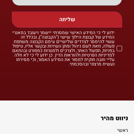
שליחה
ידוע לי כי המידע האישי שמסרתי יישמר ויעובד במאגרי
המידע של קבוצת הילוך שישי ("הקבוצה"), ובכלל זה
עשוי להימסר לצדדים שלישיים עימם הקבוצה משתפת
פעולה, וזאת לשם ניהול ומתן השירות ובקשר אליו, טיפול
בפניות, תפעול האתר, ולצרכים ולמטרות כמפורט ובהתאם
למדיניות הפרטיות ולהוראות הדין. כן ידוע לי כי לא חלה
עליי חובה חוקית למסור את המידע האמור, וכי מסירתו
נעשית מרצוני ובהסכמתי.
ניווט מהיר
ראשי