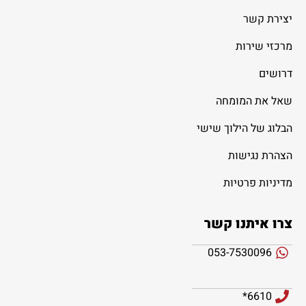
יצירת קשר
מרכזי שירות
דרושים
שאל את המומחה
הבלוג של הילוך שישי
הצהרת נגישות
מדיניות פרטיות
צרו איתנו קשר
053-7530096
6610*