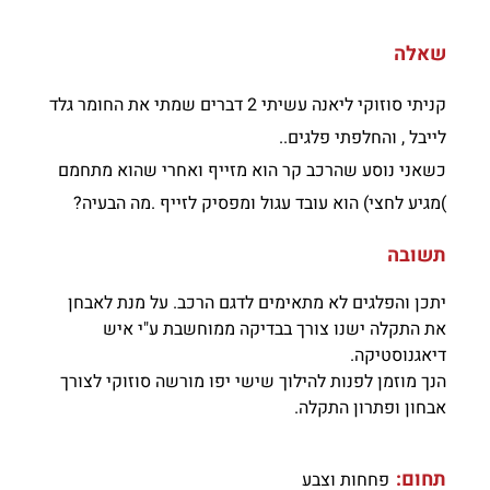
שאלה
קניתי סוזוקי ליאנה עשיתי 2 דברים שמתי את החומר גלד
לייבל , והחלפתי פלגים..
כשאני נוסע שהרכב קר הוא מזייף ואחרי שהוא מתחמם
)מגיע לחצי) הוא עובד עגול ומפסיק לזייף .מה הבעיה?
תשובה
יתכן והפלגים לא מתאימים לדגם הרכב. על מנת לאבחן
את התקלה ישנו צורך בבדיקה ממוחשבת ע"י איש
דיאגנוסטיקה.
הנך מוזמן לפנות להילוך שישי יפו מורשה סוזוקי לצורך
אבחון ופתרון התקלה.
תחום:
פחחות וצבע