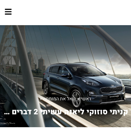
ראשי
»
שאל את המומחה
»
קניתי סוזוקי ליאנה עשיתי 2 דברים שמת...