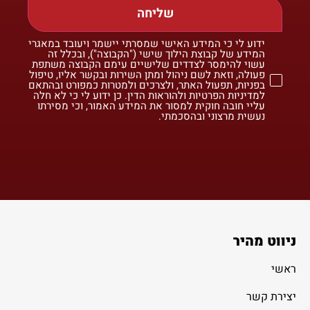
שליחה
ידוע לי כי המידע האישי שמסרתי יישמר ויעובד במאגרי
המידע של קבוצת הילוך שישי ("הקבוצה"), ובכלל זה
עשוי להימסר לצדדים שלישיים עימם הקבוצה משתפת
פעולה, וזאת לשם ניהול ומתן השירות ובקשר אליו, טיפול
בפניות, תפעול האתר, ולצרכים ולמטרות כמפורט ובהתאם
למדיניות הפרטיות ולהוראות הדין. כן ידוע לי כי לא חלה
עליי חובה חוקית למסור את המידע האמור, וכי מסירתו
נעשית מרצוני ובהסכמתי.
ניווט מהיר
ראשי
יצירת קשר