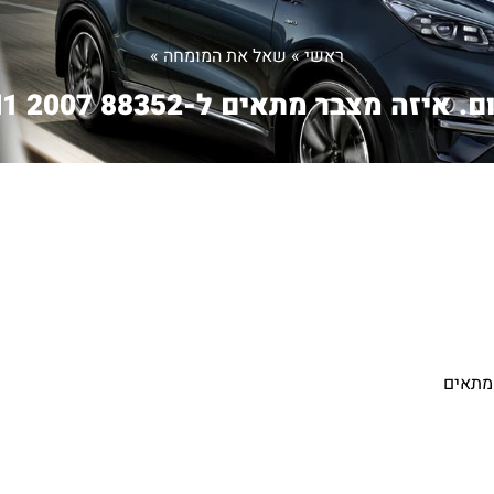
ראשי
»
שאל את המומחה
»
 איזה מצבר מתאים ל-H1 2007 88352...
המתאים