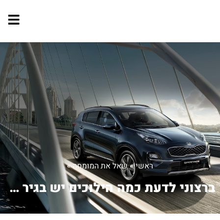
ראשי
»
שאל את המומחה
»
ברצוני לדעת כמה הילוכים יש בגיר אוטומ...