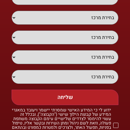
שליחה
ידוע לי כי המידע האישי שמסרתי יישמר ויעובד במאגרי
המידע של קבוצת הילוך שישי ("הקבוצה"), ובכלל זה
עשוי להימסר לצדדים שלישיים עימם הקבוצה משתפת
פעולה, וזאת לשם ניהול ומתן השירות ובקשר אליו, טיפול
בפניות, תפעול האתר, ולצרכים ולמטרות כמפורט ובהתאם