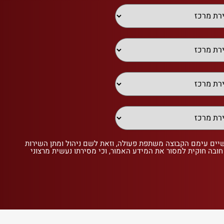
שיים עימם הקבוצה משתפת פעולה, וזאת לשם ניהול ומתן השירות
 חובה חוקית למסור את המידע האמור, וכי מסירתו נעשית מרצוני