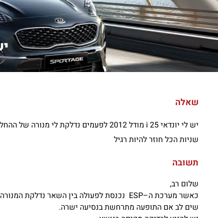
יש לי
שאלה
יש לי יונדאי i 25 מודל 2012 לפעמים נדלק
שניות הכל חוזר להיות רגיל
תשובה
שלום רב,
כאשר מערכת ה–ESP נכנסת לפעולה בין השאר נדלקת המנורה למס' שניות להודיע לנהג כי המערכת מופעלת וכן מחשב הרכב מבטל את פעולת דוושת הגז.
שים לב אם התופעה מתרחשת בנסיעה ישרה.