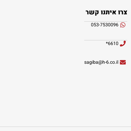
צרו איתנו קשר
053-7530096
6610*
sagiba@h-6.co.il