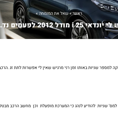
ראשי
»
שאל את המומחה
»
 יונדאי i 25 מודל 2012 לפעמים נד...
ת לי מנורה של ההחלקה למספר שניות באותו זמן רני מרגיש שאין לי אפשרות לתת זג 