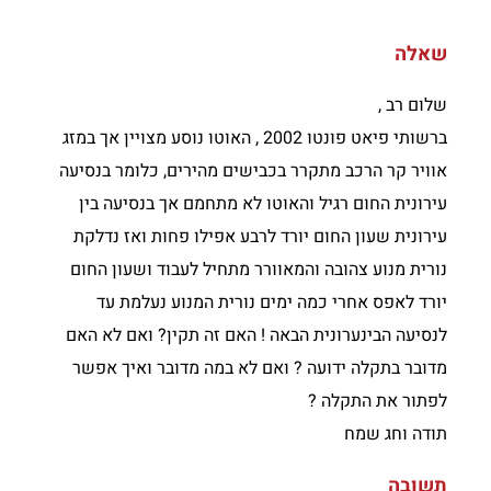
שאלה
שלום רב ,
ברשותי פיאט פונטו 2002 , האוטו נוסע מצויין אך במזג
אוויר קר הרכב מתקרר בכבישים מהירים, כלומר בנסיעה
עירונית החום רגיל והאוטו לא מתחמם אך בנסיעה בין
עירונית שעון החום יורד לרבע אפילו פחות ואז נדלקת
נורית מנוע צהובה והמאוורר מתחיל לעבוד ושעון החום
יורד לאפס אחרי כמה ימים נורית המנוע נעלמת עד
לנסיעה הבינערונית הבאה ! האם זה תקין? ואם לא האם
מדובר בתקלה ידועה ? ואם לא במה מדובר ואיך אפשר
לפתור את התקלה ?
תודה וחג שמח
תשובה