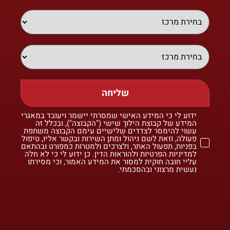
שליחה
ידוע לי כי המידע האישי שמסרתי יישמר ויעובד במאגרי
המידע של קבוצת הילוך שישי ("הקבוצה"), ובכלל זה
עשוי להימסר לצדדים שלישיים עימם הקבוצה משתפת
פעולה, וזאת לשם ניהול ומתן השירות ובקשר אליו, טיפול
בפניות, תפעול האתר, ולצרכים ולמטרות כמפורט ובהתאם
למדיניות הפרטיות ולהוראות הדין. כן ידוע לי כי לא חלה
עליי חובה חוקית למסור את המידע האמור, וכי מסירתו
נעשית מרצוני ובהסכמתי.