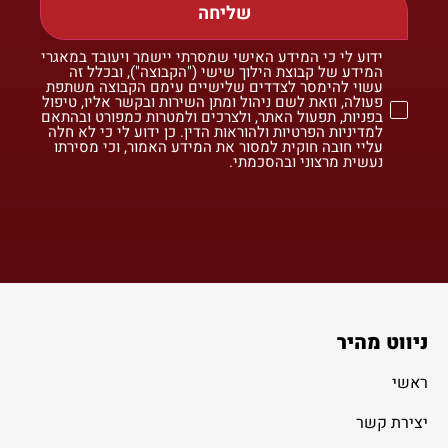
שליחה
ידוע לי כי המידע האישי שמסרתי יישמר ויעובד במאגרי
המידע של קבוצת הילוך שישי ("הקבוצה"), ובכלל זה
עשוי להימסר לצדדים שלישיים עימם הקבוצה משתפת
פעולה, וזאת לשם ניהול ומתן השירות ובקשר אליו, טיפול
בפניות, תפעול האתר, ולצרכים ולמטרות כמפורט ובהתאם
למדיניות הפרטיות ולהוראות הדין. כן ידוע לי כי לא חלה
עליי חובה חוקית למסור את המידע האמור, וכי מסירתו
נעשית מרצוני ובהסכמתי.
ניווט מהיר
ראשי
יצירת קשר