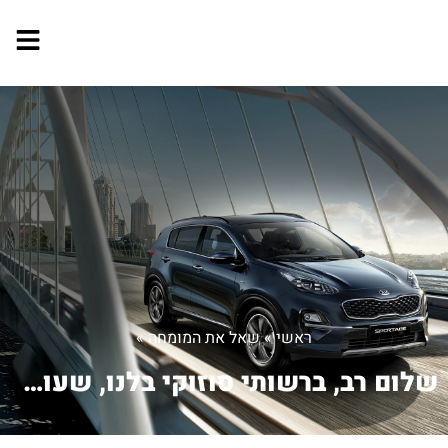
ראשי
»
שאל את המומחה
»
שלום רב, ברשותי סוזוקי בלנו, שעובדת מ...