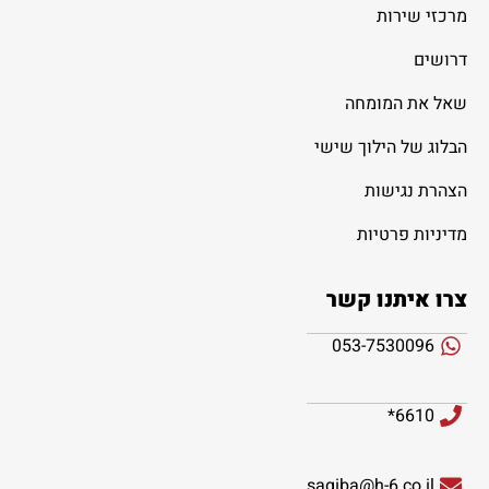
מרכזי שירות
דרושים
שאל את המומחה
הבלוג של הילוך שישי
הצהרת נגישות
מדיניות פרטיות
צרו איתנו קשר
053-7530096
6610*
sagiba@h-6.co.il