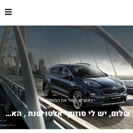
ראשי
»
שאל את המומחה
»
שלום, יש לי סוזוקי אלטו שנת , האם אפ...