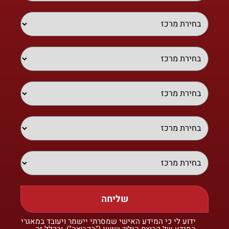
שליחה
ידוע לי כי המידע האישי שמסרתי יישמר ויעובד במאגרי
המידע של קבוצת הילוך שישי ("הקבוצה"), ובכלל זה