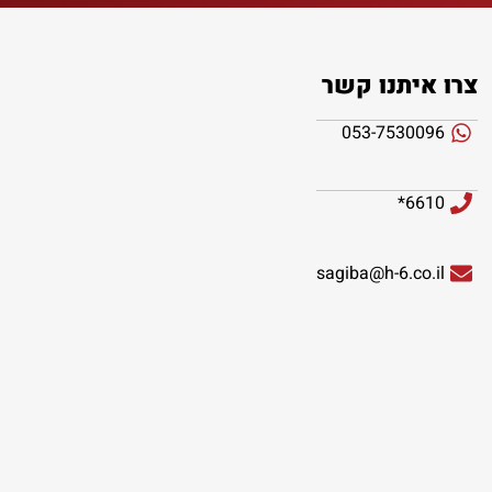
צרו איתנו קשר
053-7530096
6610*
sagiba@h-6.co.il