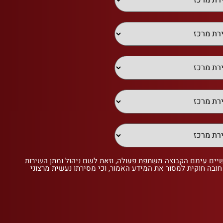
שיים עימם הקבוצה משתפת פעולה, וזאת לשם ניהול ומתן השירות
 חובה חוקית למסור את המידע האמור, וכי מסירתו נעשית מרצוני