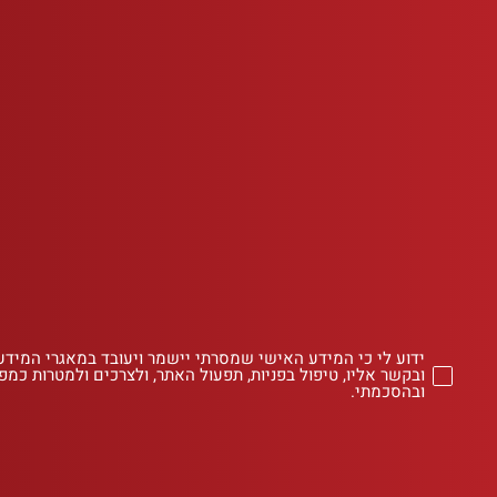
ידוע לי כי המידע האישי שמסרתי יישמר ויעובד במאגרי המידע
ובקשר אליו, טיפול בפניות, תפעול האתר, ולצרכים ולמטרות כמפו
ובהסכמתי.