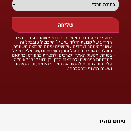
שליחה
ידוע לי כי המידע האישי שמסרתי יישמר ויעובד במאגרי
המידע של קבוצת הילוך שישי ("הקבוצה"), ובכלל זה
עשוי להימסר לצדדים שלישיים עימם הקבוצה משתפת
פעולה, וזאת לשם ניהול ומתן השירות ובקשר אליו, טיפול
בפניות, תפעול האתר, ולצרכים ולמטרות כמפורט ובהתאם
למדיניות הפרטיות ולהוראות הדין. כן ידוע לי כי לא חלה
עליי חובה חוקית למסור את המידע האמור, וכי מסירתו
נעשית מרצוני ובהסכמתי.
ניווט מהיר