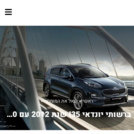
ראשי
»
שאל את המומחה
»
ברשותי יונדאי I35 שנת 2012 עם 40.000 ...