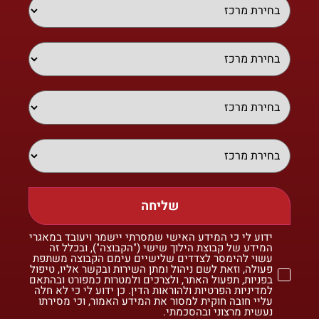
שליחה
ידוע לי כי המידע האישי שמסרתי יישמר ויעובד במאגרי
המידע של קבוצת הילוך שישי ("הקבוצה"), ובכלל זה
עשוי להימסר לצדדים שלישיים עימם הקבוצה משתפת
פעולה, וזאת לשם ניהול ומתן השירות ובקשר אליו, טיפול
בפניות, תפעול האתר, ולצרכים ולמטרות כמפורט ובהתאם
למדיניות הפרטיות ולהוראות הדין. כן ידוע לי כי לא חלה
עליי חובה חוקית למסור את המידע האמור, וכי מסירתו
נעשית מרצוני ובהסכמתי.