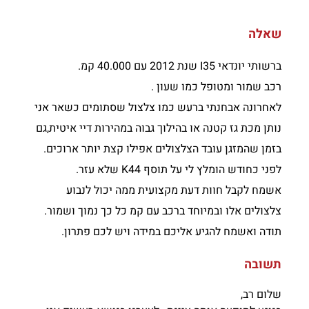
שאלה
ברשותי יונדאי I35 שנת 2012 עם 40.000 קמ.
רכב שמור ומטופל כמו שעון .
לאחרונה אבחנתי ברעש כמו צלצול שסתומים כשאר אני
נותן מכת גז קטנה או בהילוך גבוה במהירות דיי איטית,גם
בזמן שהמזגן עובד הצלצולים אפילו קצת יותר ארוכים.
לפני כחודש הומלץ לי על תוסף K44 שלא עזר.
אשמח לקבל חוות דעת מקצועית ממה יכול לנבוע
צלצולים אלו ובמיוחד ברכב עם קמ כל כך נמוך ושמור.
תודה ואשמח להגיע אליכם במידה ויש לכם פתרון.
תשובה
שלום רב,