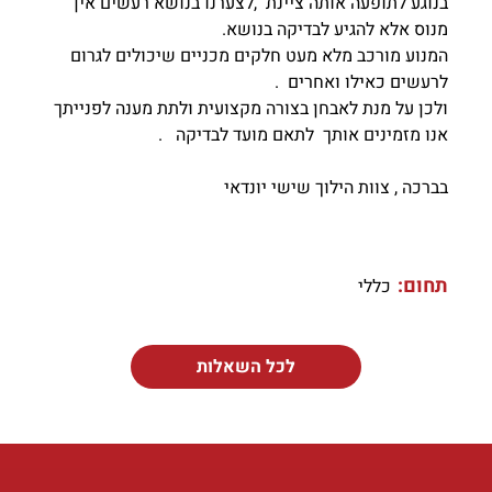
בנוגע לתופעה אותה ציינת ,לצערנו בנושא רעשים אין
מנוס אלא להגיע לבדיקה בנושא.
המנוע מורכב מלא מעט חלקים מכניים שיכולים לגרום
לרעשים כאילו ואחרים .
ולכן על מנת לאבחן בצורה מקצועית ולתת מענה לפנייתך
אנו מזמינים אותך לתאם מועד לבדיקה .
בברכה , צוות הילוך שישי יונדאי
תחום:
כללי
לכל השאלות